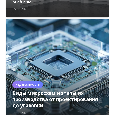
мебели
05.08.2026
НЕДВИЖИМОСТЬ
Виды микросхем и этапы их
производства от проектирования
до упаковки
01.08.2026