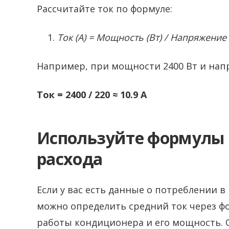
Рассчитайте ток по формуле:
Ток (А) = Мощность (Вт) / Напряжение 
Например, при мощности 2400 Вт и напр
Ток = 2400 / 220 ≈ 10.9 А
Используйте формулы 
расхода
Если у вас есть данные о потреблении в
можно определить средний ток через ф
работы кондиционера и его мощность. 