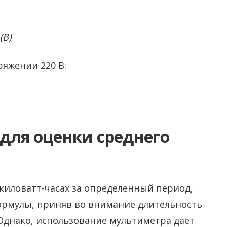
(В)
яжении 220 В:
для оценки среднего
 киловатт-часах за определенный период,
ормулы, приняв во внимание длительность
Однако, использование мультиметра дает