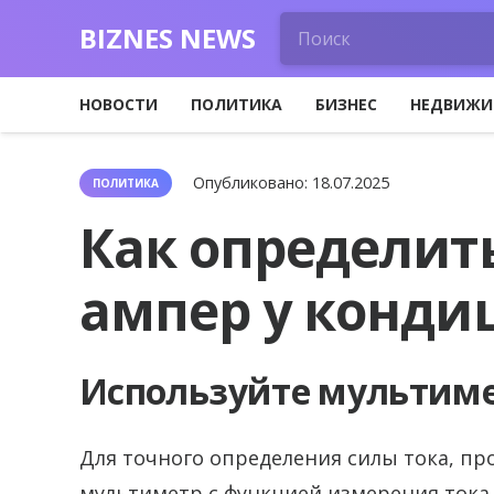
BIZNES NEWS
НОВОСТИ
ПОЛИТИКА
БИЗНЕС
НЕДВИЖИ
Опубликовано:
18.07.2025
ПОЛИТИКА
Как определит
ампер у конди
Используйте мультиме
Для точного определения силы тока, п
мультиметр с функцией измерения тока