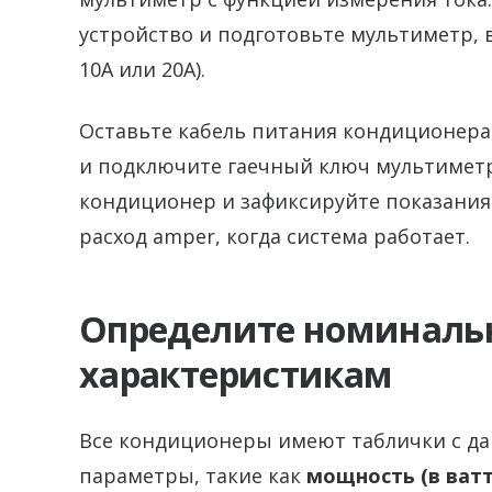
устройство и подготовьте мультиметр, 
10А или 20А).
Оставьте кабель питания кондиционер
и подключите гаечный ключ мультиметр
кондиционер и зафиксируйте показания
расход amper, когда система работает.
Определите номинальн
характеристикам
Все кондиционеры имеют таблички с да
параметры, такие как
мощность (в ватт