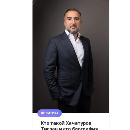
ПОЛИТИКА
Кто такой Хачатуров
Тигран и его биография