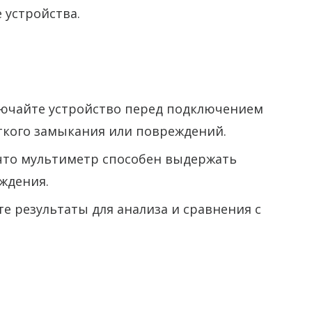
 устройства.
лючайте устройство перед подключением
ткого замыкания или повреждений.
 что мультиметр способен выдержать
ждения.
те результаты для анализа и сравнения с