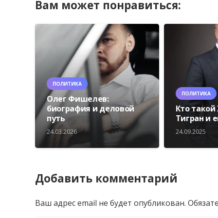
Вам может понравиться:
ПОЛИТИКА
ПОЛИТИКА
Олег Фишелев:
биография и деловой
Кто такой
путь
Тигран и 
24.03.2026
24.09.2025
Добавить комментарий
Ваш адрес email не будет опубликован.
Обязат