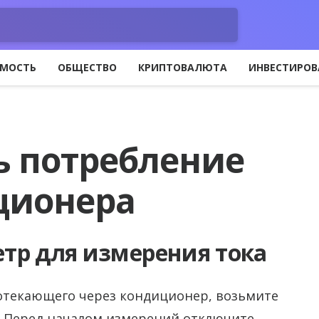
МОСТЬ
ОБЩЕСТВО
КРИПТОВАЛЮТА
ИНВЕСТИРОВ
ь потребление
ционера
тр для измерения тока
ротекающего через кондиционер, возьмите
. Перед началом измерений отключите