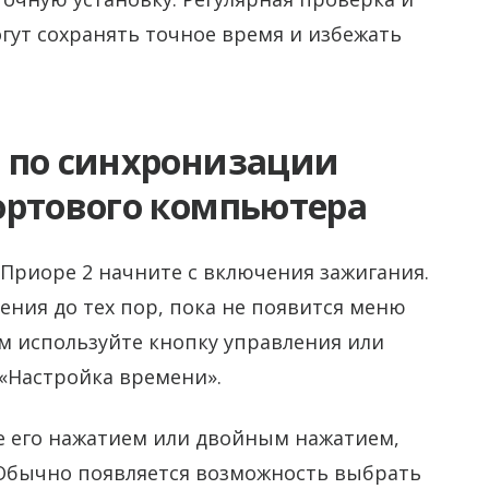
ут сохранять точное время и избежать
 по синхронизации
ортового компьютера
Приоре 2 начните с включения зажигания.
ния до тех пор, пока не появится меню
м используйте кнопку управления или
«Настройка времени».
те его нажатием или двойным нажатием,
Обычно появляется возможность выбрать