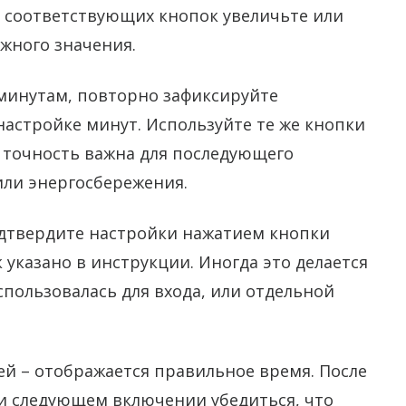
ю соответствующих кнопок увеличьте или
ужного значения.
 минутам, повторно зафиксируйте
астройке минут. Используйте те же кнопки
 точность важна для последующего
ли энергосбережения.
одтвердите настройки нажатием кнопки
 указано в инструкции. Иногда это делается
спользовалась для входа, или отдельной
ей – отображается правильное время. После
ри следующем включении убедиться, что