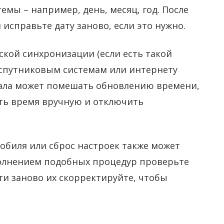
емы – например, день, месяц, год. После
справьте дату заново, если это нужно.
кой синхронизации (если есть такой
 спутниковым системам или интернету
нала может помешать обновлению времени,
ить время вручную и отключить
мобиля или сброс настроек также может
полнением подобных процедур проверьте
и заново их скорректируйте, чтобы