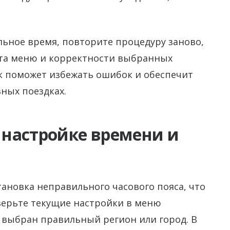
льное время, повторите процедуру заново,
кта меню и корректности выбранных
к поможет избежать ошибок и обеспечит
ных поездках.
настройке времени и
ановка неправильного часового пояса, что
верьте текущие настройки в меню
 выбран правильный регион или город. В