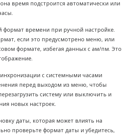
иона время подстроится автоматически или
часы.
 формат времени при ручной настройке.
ормат, если это предусмотрено меню, или
совом формате, избегая данных с ам/пм. Это
тображение.
инхронизации с системными часами
менения перед выходом из меню, чтобы
 перезагрузить систему или выключить и
ния новых настроек.
овку даты, которая может влиять на
ьно проверьте формат даты и убедитесь,