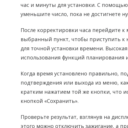
час и минуты для установки. С помощь
уменьшите число, пока не достигнете н
После корректировки часа перейдите к
выбранный пункт, чтобы приступить к н
для точной установки времени. Высокая
использования функций планирования и
Когда время установлено правильно, п
подтверждения или выхода из меню, как
кратким нажатием той же кнопки, что и
кнопкой «Сохранить».
Проверьте результат, взглянув на диспл
этого можно отключить зажигание, а п