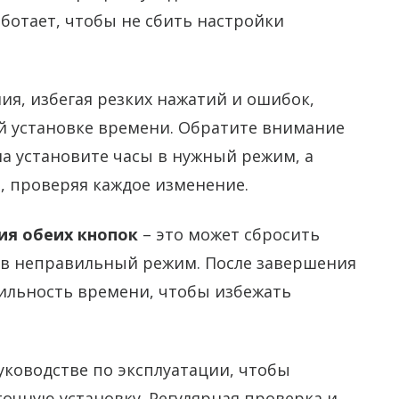
аботает, чтобы не сбить настройки
ия, избегая резких нажатий и ошибок,
й установке времени. Обратите внимание
ла установите часы в нужный режим, а
, проверяя каждое изменение.
ия обеих кнопок
– это может сбросить
 в неправильный режим. После завершения
ильность времени, чтобы избежать
уководстве по эксплуатации, чтобы
очную установку. Регулярная проверка и