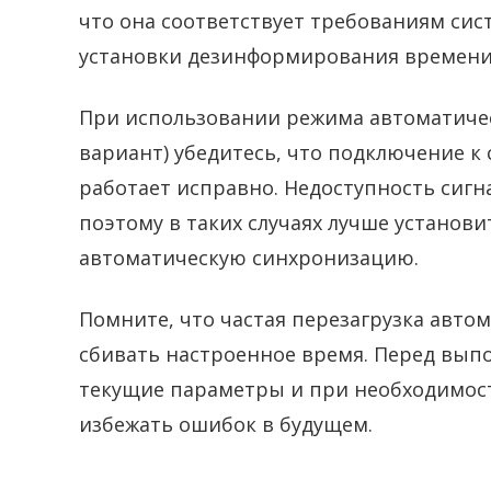
что она соответствует требованиям сист
установки дезинформирования времени и
При использовании режима автоматичес
вариант) убедитесь, что подключение к
работает исправно. Недоступность сиг
поэтому в таких случаях лучше установ
автоматическую синхронизацию.
Помните, что частая перезагрузка авто
сбивать настроенное время. Перед вы
текущие параметры и при необходимост
избежать ошибок в будущем.