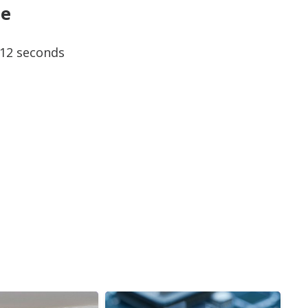
ре
12 seconds