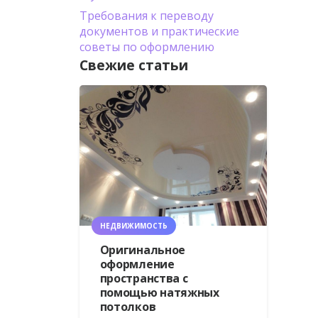
Требования к переводу
документов и практические
советы по оформлению
Свежие статьи
НЕДВИЖИМОСТЬ
Оригинальное
оформление
пространства с
помощью натяжных
потолков