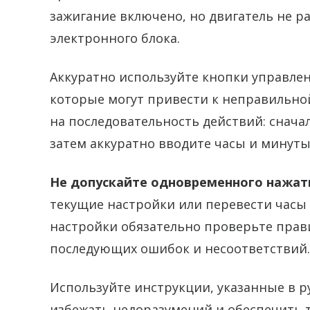
зажигание включено, но двигатель не р
электронного блока.
Аккуратно используйте кнопки управлен
которые могут привести к неправильно
на последовательность действий: снача
затем аккуратно вводите часы и минуты
Не допускайте одновременного нажат
текущие настройки или перевести часы
настройки обязательно проверьте прав
последующих ошибок и несоответствий.
Используйте инструкции, указанные в р
избежать недоразумений и обеспечить т