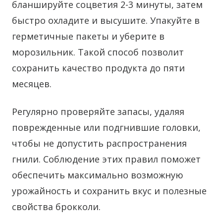
бланшируйте соцветия 2-3 минуты, затем
быстро охладите и высушите. Упакуйте в
герметичные пакеты и уберите в
морозильник. Такой способ позволит
сохранить качество продукта до пяти
месяцев.
Регулярно проверяйте запасы, удаляя
поврежденные или подгнившие головки,
чтобы не допустить распространения
гнили. Соблюдение этих правил поможет
обеспечить максимально возможную
урожайность и сохранить вкус и полезные
свойства брокколи.