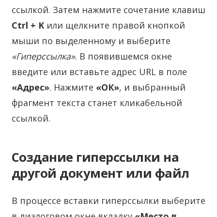
ссылкой. Затем нажмите сочетание клавиш
Ctrl + K
или щелкните правой кнопкой
мыши по выделенному и выберите
«Гиперссылка»
. В появившемся окне
введите или вставьте адрес URL в поле
«Адрес»
. Нажмите
«ОК»
, и выбранный
фрагмент текста станет кликабельной
ссылкой.
Создание гиперссылки на
другой документ или файл
В процессе вставки гиперссылки выберите
в диалоговом окне вкладку
«Место в