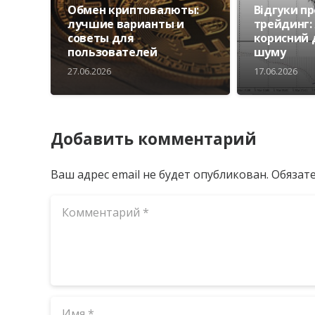
Обмен криптовалюты:
Відгуки пр
лучшие варианты и
трейдинг: 
советы для
корисний 
пользователей
шуму
27.06.2026
17.06.2026
Добавить комментарий
Ваш адрес email не будет опубликован.
Обязат