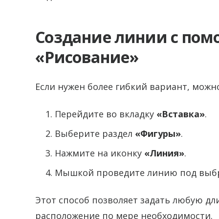
Создание линии с пом
«Рисование»
Если нужен более гибкий вариант, мож
Перейдите во вкладку
«Вставка»
.
Выберите раздел
«Фигуры»
.
Нажмите на иконку
«Линия»
.
Мышкой проведите линию под выбр
Этот способ позволяет задать любую дл
расположение по мере необходимости.