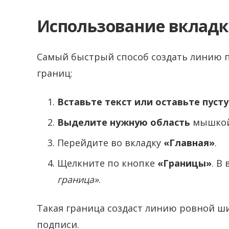
Использование вклад
Самый быстрый способ создать линию 
границ:
Вставьте текст или оставьте пуст
Выделите нужную область
мышкой 
Перейдите во вкладку
«Главная»
.
Щелкните по кнопке
«Границы»
. В
граница»
.
Такая граница создаст линию ровной ш
подписи.