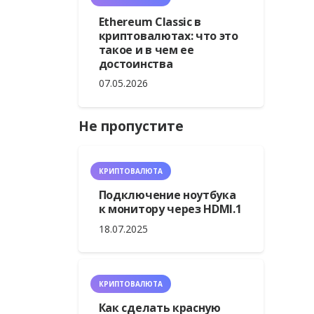
Ethereum Classic в
криптовалютах: что это
такое и в чем ее
достоинства
07.05.2026
Не пропустите
КРИПТОВАЛЮТА
Подключение ноутбука
к монитору через HDMI.1
18.07.2025
КРИПТОВАЛЮТА
Как сделать красную