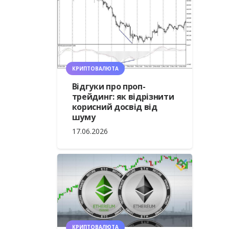
КРИПТОВАЛЮТА
Відгуки про проп-
трейдинг: як відрізнити
корисний досвід від
шуму
17.06.2026
КРИПТОВАЛЮТА