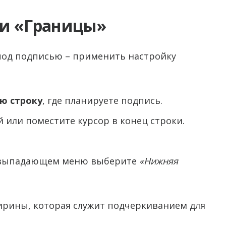
ки «Границы»
под подписью – применить настройку
ую строку
, где планируете подпись.
или поместите курсор в конец строки.
 выпадающем меню выберите
«Нижняя
ирины, которая служит подчеркиванием для