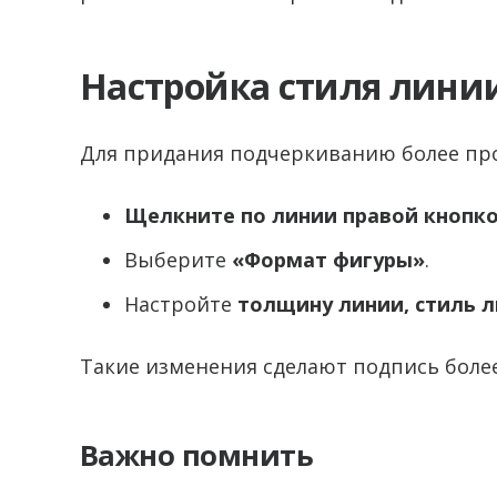
Настройка стиля лини
Для придания подчеркиванию более про
Щелкните по линии правой кнопк
Выберите
«Формат фигуры»
.
Настройте
толщину линии, стиль л
Такие изменения сделают подпись боле
Важно помнить