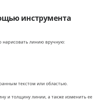
ощью инструмента
но нарисовать линию вручную:
анным текстом или областью.
ину и толщину линии, а также изменить ее