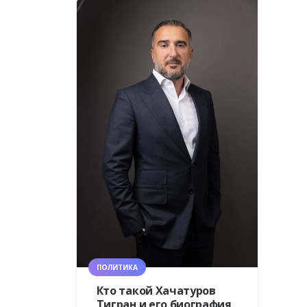
ПОЛИТИКА
Кто такой Хачатуров
Тигран и его биография