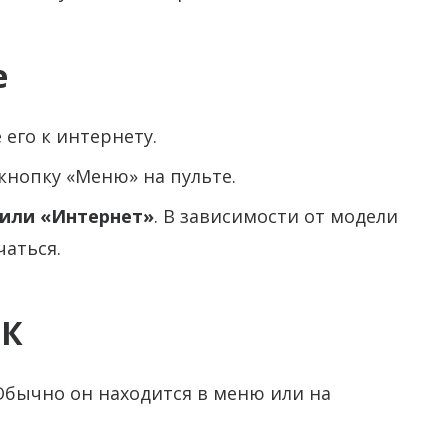
е
его к интернету.
кнопку «Меню» на пульте.
 или «Интернет»
. В зависимости от модели
аться.
НК
 Обычно он находится в меню или на