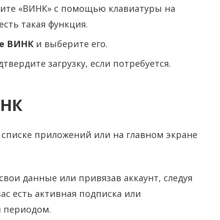
дите «ВИНК» с помощью клавиатуры на
есть такая функция.
е ВИНК
и выберите его.
одтвердите загрузку, если потребуется.
ИНК
 списке приложений или на главном экране
 свои данные или привязав аккаунт, следуя
вас есть активная подписка или
 периодом.