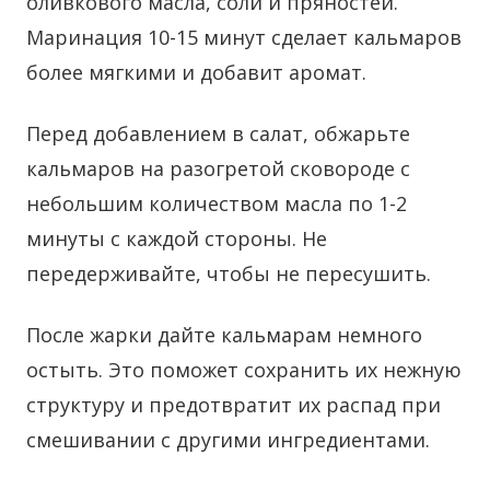
оливкового масла, соли и пряностей.
Маринация 10-15 минут сделает кальмаров
более мягкими и добавит аромат.
Перед добавлением в салат, обжарьте
кальмаров на разогретой сковороде с
небольшим количеством масла по 1-2
минуты с каждой стороны. Не
передерживайте, чтобы не пересушить.
После жарки дайте кальмарам немного
остыть. Это поможет сохранить их нежную
структуру и предотвратит их распад при
смешивании с другими ингредиентами.