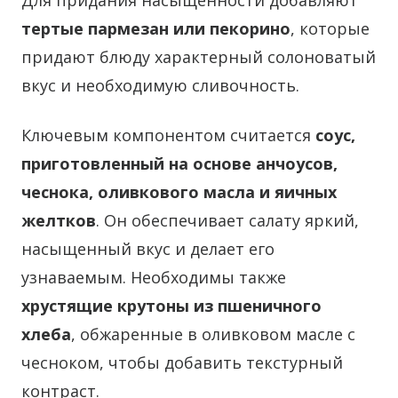
Для придания насыщенности добавляют
тертые пармезан или пекорино
, которые
придают блюду характерный солоноватый
вкус и необходимую сливочность.
Ключевым компонентом считается
соус,
приготовленный на основе анчоусов,
чеснока, оливкового масла и яичных
желтков
. Он обеспечивает салату яркий,
насыщенный вкус и делает его
узнаваемым. Необходимы также
хрустящие крутоны из пшеничного
хлеба
, обжаренные в оливковом масле с
чесноком, чтобы добавить текстурный
контраст.