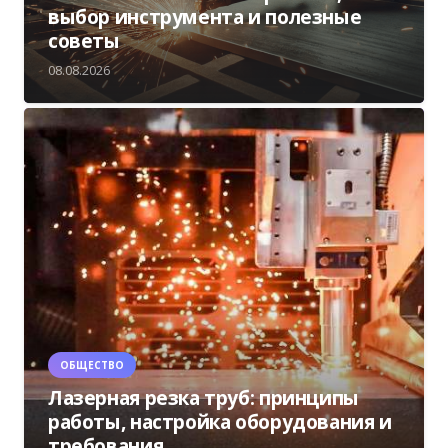
выбор инструмента и полезные
советы
08.08.2026
ОБЩЕСТВО
Лазерная резка труб: принципы
работы, настройка оборудования и
требования