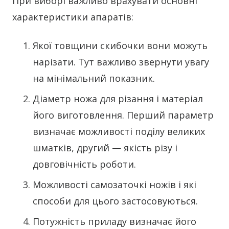
При виборі важливо врахувати основні
характеристики апаратів:
Якої товщини скибочки вони можуть
нарізати. Тут важливо звернути увагу
на мінімальний показник.
Діаметр ножа для різання і матеріал
його виготовлення. Перший параметр
визначає можливості поділу великих
шматків, другий — якість різу і
довговічність роботи.
Можливості самозаточкі ножів і які
способи для цього застосовуються.
Потужність приладу визначає його