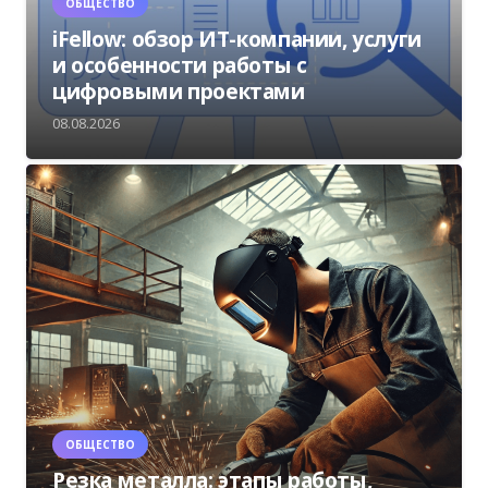
ОБЩЕСТВО
iFellow: обзор ИТ-компании, услуги
и особенности работы с
цифровыми проектами
08.08.2026
ОБЩЕСТВО
Резка металла: этапы работы,