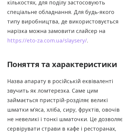
кількостях, для поділу застосовують
спеціальне обладнання. Для будь-якого
типу виробництва, де використовується
нарізка можна замовити слайсер на
https://eto-za.com.ua/slaysery/
.
Поняття та характеристики
Назва апарату в російській еквіваленті
звучить як ломтерезка. Саме цим
займається пристрій-розділяє великі
шматки м’яса, хліба, сиру, фруктів, овочів
не невеликі і тонкі шматочки. Це дозволяє
сервірувати страви в кафе і ресторанах,