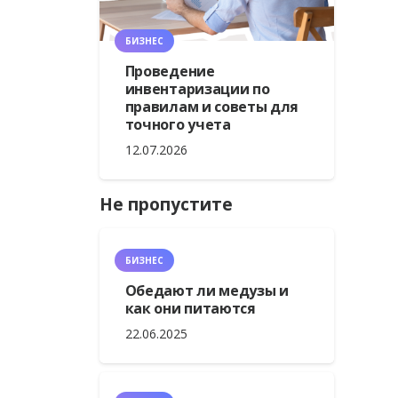
БИЗНЕС
Проведение
инвентаризации по
правилам и советы для
точного учета
12.07.2026
Не пропустите
БИЗНЕС
Обедают ли медузы и
как они питаются
22.06.2025