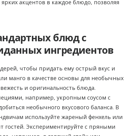
 ярких акцентов в каждое блюдо, позволяя
андартных блюд с
иданных ингредиентов
ьдерей, чтобы придать ему острый вкус и
или манго в качестве основы для необычных
свежесть и оригинальность блюда.
ециями, например, укропным соусом с
обиться необычного вкусового баланса. В
эндвичам используйте жареный фенхель или
ит гостей. Экспериментируйте с пряными