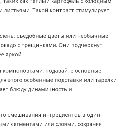
, таких как теплый картофель с холодным
и листьями. Такой контраст стимулирует
елень, съедобные цветы или необычные
вокадо с трещинками. Они подчеркнут
е яркой.
 компоновками: подавайте основные
для этого особенные подставки или тарелки
ает блюду динамичность и
сто смешивания ингредиентов в один
ыми сегментами или слоями, сохраняя