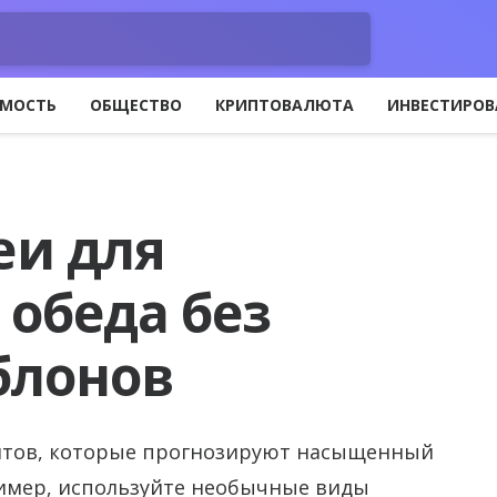
МОСТЬ
ОБЩЕСТВО
КРИПТОВАЛЮТА
ИНВЕСТИРОВ
еи для
 обеда без
блонов
ентов, которые прогнозируют насыщенный
мер, используйте необычные виды