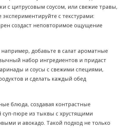
ки с цитрусовым соусом, или свежие травы,
 экспериментируйте с текстурами:
ерен создаст неповторимое ощущение
например, добавьте в салат ароматные
ивычный набор ингредиентов и придаст
маринады и соусы с свежими специями,
родуктов и сделать каждый обед
ные блюда, создавая контрастные
 суп-пюре из тыквы с хрустящими
выми и авокадо. Такой подход не только