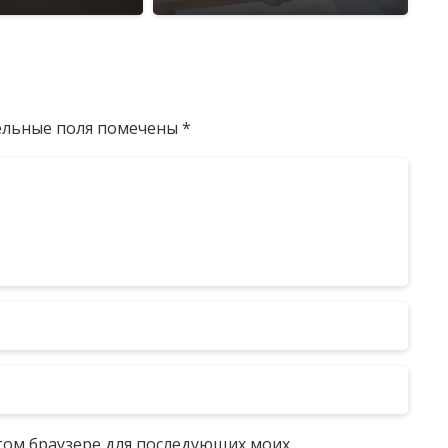
ельные поля помечены
*
 этом браузере для последующих моих