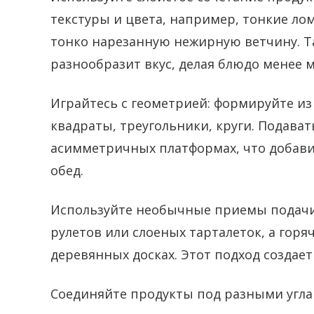
текстуры и цвета, например, тонкие лом
тонко нарезанную нежирную ветчину. Т
разнообразит вкус, делая блюдо менее
Играйтесь с геометрией: формируйте и
квадраты, треугольники, круги. Подава
асимметричных платформах, что добави
обед.
Используйте необычные приемы подачи:
рулетов или слоеных тарталеток, а горя
деревянных досках. Этот подход создае
Соединяйте продукты под разными угла