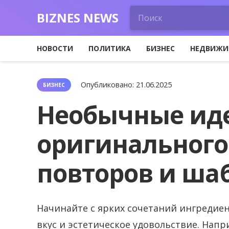
BIZNES NEWS
НОВОСТИ
ПОЛИТИКА
БИЗНЕС
НЕДВИЖИ
Опубликовано:
21.06.2025
БИЗНЕС
Необычные ид
оригинального
повторов и ша
Начинайте с ярких сочетаний ингреди
вкус и эстетическое удовольствие.
Напри