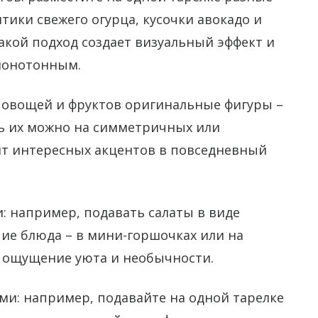
тики свежего огурца, кусочки авокадо и
акой подход создает визуальный эффект и
 монотонным.
з овощей и фруктов оригинальные фигуры –
ть их можно на симметричных или
т интересных акцентов в повседневный
 например, подавать салаты в виде
чие блюда – в мини-горшочках или на
т ощущение уюта и необычности.
ми: например, подавайте на одной тарелке