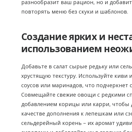
разнообразит ваш рацион, но и добавит
повторять меню без скуки и шаблонов.
Создание ярких и нест
использованием неож
Добавьте в салат сырые редьку или сел
хрустящую текстуру. Используйте киви 
соусов или маринадов, что подчеркнет 
Совмещайте свежие овощи с редкими сп
добавлением корицы или карри, чтобы д
качестве дополнения к лепешкам или с
сельдерейный корень – их аромат удив