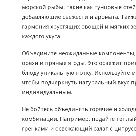
морской рыбы, такие как тунцовые стей
добавляющие свежести и аромата. Также
гармония хрустящих овощей и мягких з
каждого укуса.
Объедините неожиданные компоненты, 
орехи и пряные ягоды. Это освежит пр
блюду уникальную нотку. Используйте 
чтобы подчеркнуть натуральный вкус п
индивидуальным.
Не бойтесь объединять горячие и холод
комбинации. Например, подайте теплый
гренками и освежающий салат с цитрусо