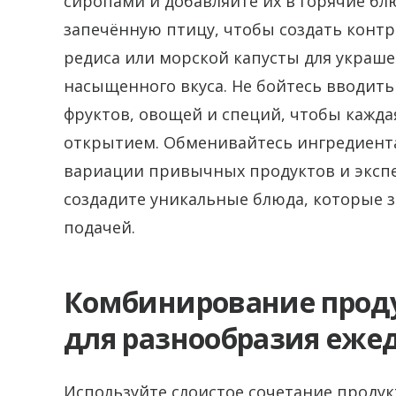
сиропами и добавляйте их в горячие бл
запечённую птицу, чтобы создать контра
редиса или морской капусты для украше
насыщенного вкуса. Не бойтесь вводит
фруктов, овощей и специй, чтобы кажд
открытием. Обменивайтесь ингредиент
вариации привычных продуктов и экспе
создадите уникальные блюда, которые 
подачей.
Комбинирование проду
для разнообразия еже
Используйте слоистое сочетание продук