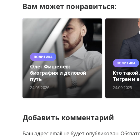
Вам может понравиться:
ПОЛИТИКА
ПОЛИТИКА
Олег Фишелев:
биография и деловой
Кто такой
путь
Тигран и 
24.03.2026
24.09.2025
Добавить комментарий
Ваш адрес email не будет опубликован.
Обязат