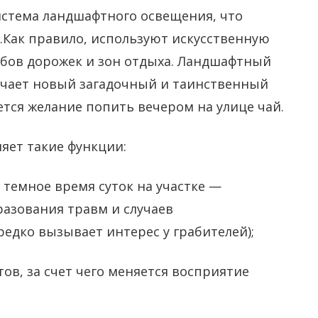
стема ландшафтного освещения, что
у.Как правило, используют искусственную
гибов дорожек и зон отдыха. Ландшафтный
учает новый загадочный и таинственный
ется желание попить вечером на улице чай.
яет такие функции:
темное время суток на участке —
разования травм и случаев
едко вызывает интерес у грабителей);
ов, за счет чего меняется восприятие