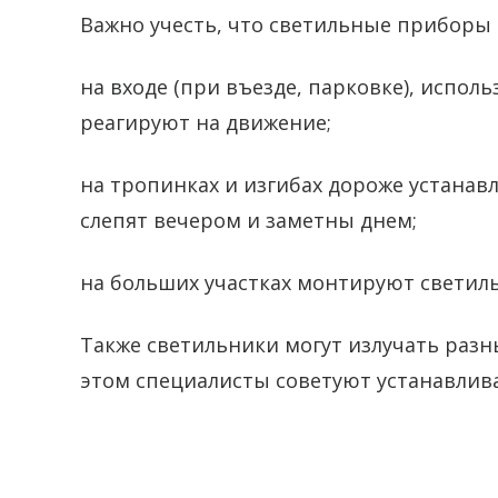
Важно учесть, что светильные приборы 
на входе (при въезде, парковке), испо
реагируют на движение;
на тропинках и изгибах дороже устана
слепят вечером и заметны днем;
на больших участках монтируют светиль
Также светильники могут излучать разн
этом специалисты советуют устанавлив