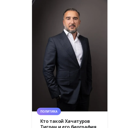
ПОЛИТИКА
Кто такой Хачатуров
Тигран и его биография