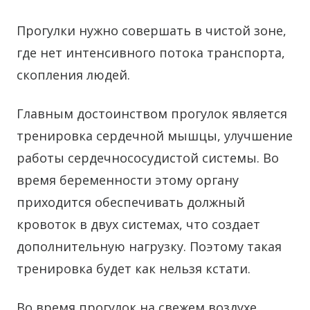
Прогулки нужно совершать в чистой зоне,
где нет интенсивного потока транспорта,
скопления людей.
Главным достоинством прогулок является
тренировка сердечной мышцы, улучшение
работы сердечнососудистой системы. Во
время беременности этому органу
приходится обеспечивать должный
кровоток в двух системах, что создает
дополнительную нагрузку. Поэтому такая
тренировка будет как нельзя кстати.
Во время прогулок на свежем воздухе