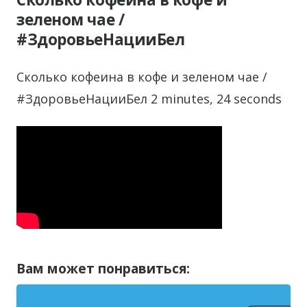
зеленом чае /
#ЗдоровьеНацииБел
Сколько кофеина в кофе и зеленом чае /
#ЗдоровьеНацииБел 2 minutes, 24 seconds
Вам может понравиться: