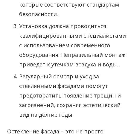
которые соответствуют стандартам
безопасности.
Установка должна проводиться
квалифицированными специалистами
с использованием современного
оборудования. Неправильный монтаж
приведет к утечкам воздуха и воды.
Регулярный осмотр и уход за
стеклянными фасадами помогут
предотвратить появление трещин и
загрязнений, сохраняя эстетический
вид на долгие годы.
Остекление фасада – это не просто