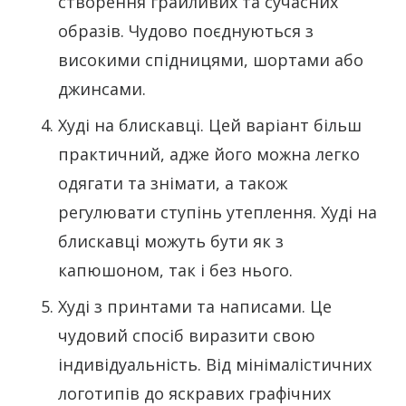
створення грайливих та сучасних
образів. Чудово поєднуються з
високими спідницями, шортами або
джинсами.
Худі на блискавці. Цей варіант більш
практичний, адже його можна легко
одягати та знімати, а також
регулювати ступінь утеплення. Худі на
блискавці можуть бути як з
капюшоном, так і без нього.
Худі з принтами та написами. Це
чудовий спосіб виразити свою
індивідуальність. Від мінімалістичних
логотипів до яскравих графічних