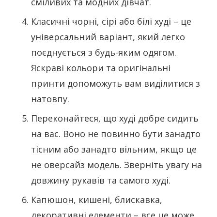
сміливих та модних дівчат.
Класичні чорні, сірі або білі худі – це
універсальний варіант, який легко
поєднується з будь-яким одягом.
Яскраві кольори та оригінальні
принти допоможуть вам виділитися з
натовпу.
Переконайтеся, що худі добре сидить
на вас. Воно не повинно бути занадто
тісним або занадто вільним, якщо це
не оверсайз модель. Зверніть увагу на
довжину рукавів та самого худі.
Капюшон, кишені, блискавка,
декоративні елементи – все це може