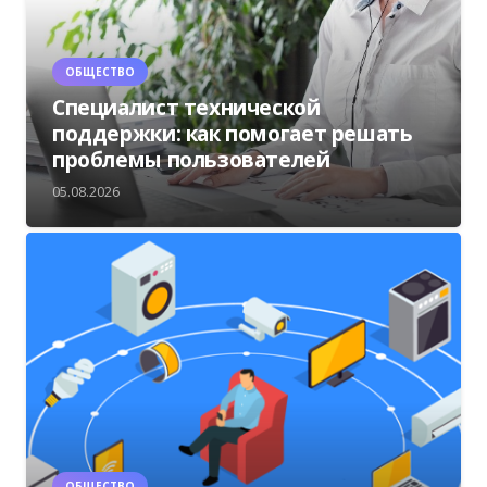
ОБЩЕСТВО
Специалист технической
поддержки: как помогает решать
проблемы пользователей
05.08.2026
ОБЩЕСТВО