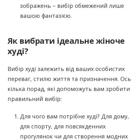
зображень – вибір обмежений лише
вашою фантазією.
Як вибрати ідеальне жіноче
худі?
Вибір худі залежить від ваших особистих
переваг, стилю життя та призначення. Ось
кілька порад, які допоможуть вам зробити
правильний вибір:
Для чого вам потрібне худі? Для дому,
для спорту, для повсякденних
прогулянок чи для створення модних